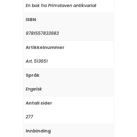
En bok fra Primstaven antikvariat
ISBN
9781557833983
Artikkelnummer
Art. 513651
Språk
Engelsk
Antall sider
277
Innbinding