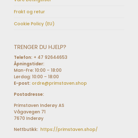
Frakt og retur
Cookie Policy (EU)
TRENGER DU HJELP?
Telefon:
+ 47 92644653
Åpningstider:
Man-Fre: 10:00 – 18:00
Lørdag: 10:00 – 18:00
E-post:
ordre@primstaven.shop
Postadresse:
Primstaven Inderøy AS
Vågavegen 71
7670 Inderøy
Nettbutikk:
https://primstaven.shop/