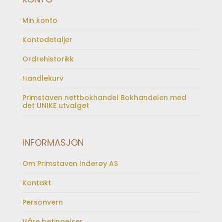
Min konto
Kontodetaljer
Ordrehistorikk
Handlekurv
Primstaven nettbokhandel Bokhandelen med
det UNIKE utvalget
INFORMASJON
Om Primstaven Inderøy AS
Kontakt
Personvern
Våre betingelser