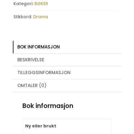
Shows
Kategori:
BØKER
antall
Stikkord:
Drama
BOK INFORMASJON
BESKRIVELSE
TILLEGGSINFORMASJON
OMTALER (0)
Bok informasjon
Ny eller brukt