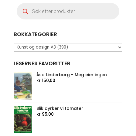
Products
search
BOKKATEGORIER
LESERNES FAVORITTER
Åsa Linderborg - Meg eier ingen
kr
150,00
Slik dyrker vi tomater
kr
95,00