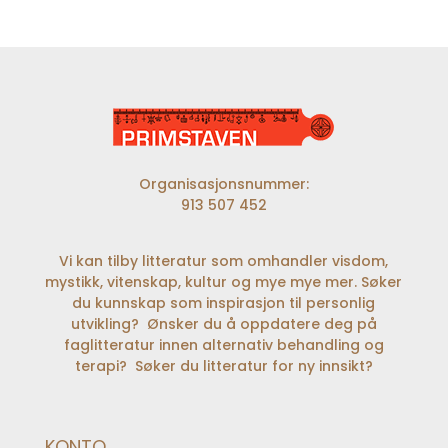
Organisasjonsnummer:
913 507 452
Vi kan tilby litteratur som omhandler visdom,
mystikk, vitenskap, kultur og mye mye mer. Søker
du kunnskap som inspirasjon til personlig
utvikling? Ønsker du å oppdatere deg på
faglitteratur innen alternativ behandling og
terapi? Søker du litteratur for ny innsikt?
KONTO