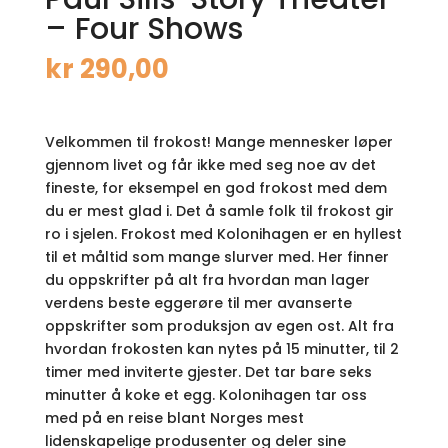
– Four Shows
kr
290,00
Velkommen til frokost! Mange mennesker løper
gjennom livet og får ikke med seg noe av det
fineste, for eksempel en god frokost med dem
du er mest glad i. Det å samle folk til frokost gir
ro i sjelen. Frokost med Kolonihagen er en hyllest
til et måltid som mange slurver med. Her finner
du oppskrifter på alt fra hvordan man lager
verdens beste eggerøre til mer avanserte
oppskrifter som produksjon av egen ost. Alt fra
hvordan frokosten kan nytes på 15 minutter, til 2
timer med inviterte gjester. Det tar bare seks
minutter å koke et egg. Kolonihagen tar oss
med på en reise blant Norges mest
lidenskapelige produsenter og deler sine