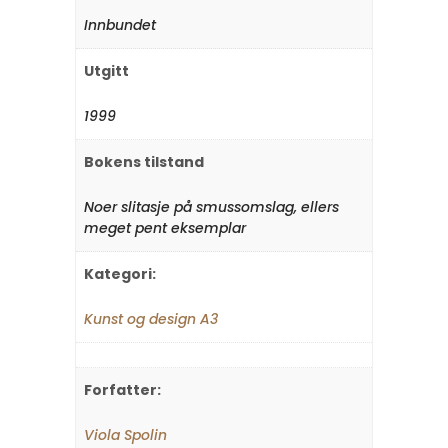
Innbundet
Utgitt
1999
Bokens tilstand
Noer slitasje på smussomslag, ellers
meget pent eksemplar
Kategori:
Kunst og design A3
Forfatter:
Viola Spolin