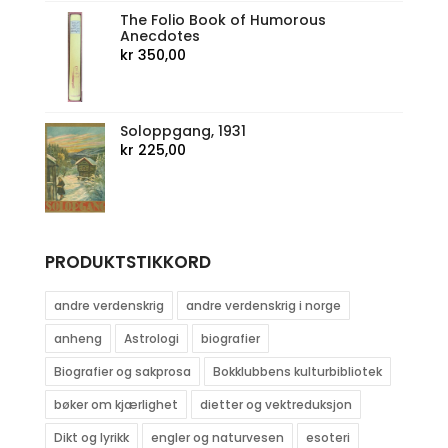
The Folio Book of Humorous
Anecdotes
kr
350,00
Soloppgang, 1931
kr
225,00
PRODUKTSTIKKORD
andre verdenskrig
andre verdenskrig i norge
anheng
Astrologi
biografier
Biografier og sakprosa
Bokklubbens kulturbibliotek
bøker om kjærlighet
dietter og vektreduksjon
Dikt og lyrikk
engler og naturvesen
esoteri