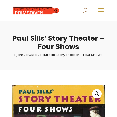
Products
search
Paul Sills’ Story Theater –
Four Shows
Hjem
/
BØKER
/ Paul Sills’ Story Theater – Four Shows