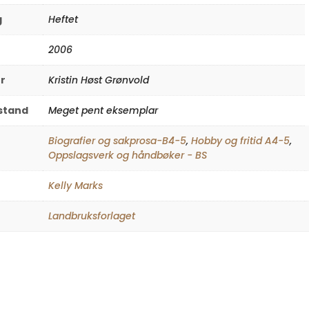
g
Heftet
2006
r
Kristin Høst Grønvold
lstand
Meget pent eksemplar
Biografier og sakprosa-B4-5
,
Hobby og fritid A4-5
,
Oppslagsverk og håndbøker - BS
Kelly Marks
Landbruksforlaget