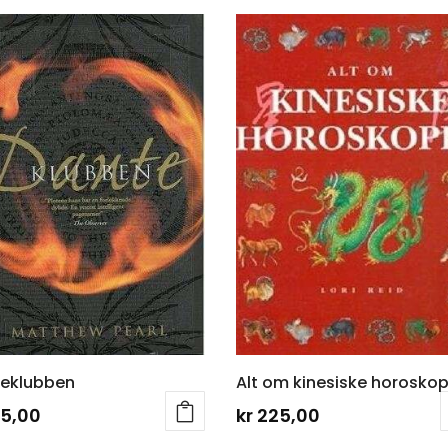
eklubben
Alt om kinesiske horoskop
5,00
kr
225,00