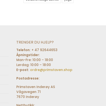
TRENGER DU HJELP?
Telefon:
+ 47 92644653
Åpningstider:
Man-Fre: 10:00 – 18:00
Lørdag: 10:00 – 18:00
E-post:
ordre@primstaven.shop
Postadresse:
Primstaven Inderøy AS
Vågavegen 71
7670 Inderøy
Nettbutikk: