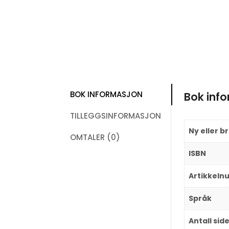
BOK INFORMASJON
Bok inf
TILLEGGSINFORMASJON
Ny eller b
OMTALER (0)
ISBN
Artikkel
Språk
Antall sid