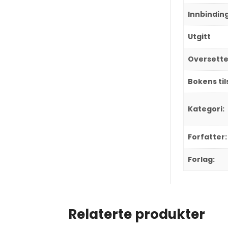
Innbindin
Utgitt
Oversette
Bokens ti
Kategori:
Forfatter:
Forlag:
Relaterte produkter