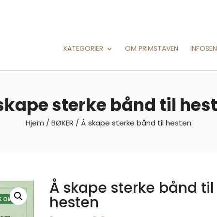
KATEGORIER
OM PRIMSTAVEN
INFOSE
skape sterke bånd til hes
Hjem
/
BØKER
/ Å skape sterke bånd til hesten
Å skape sterke bånd til
hesten