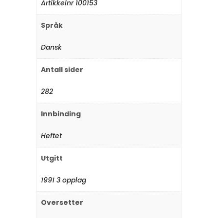
Artikkelnr 100153
Språk
Dansk
Antall sider
282
Innbinding
Heftet
Utgitt
1991 3 opplag
Oversetter