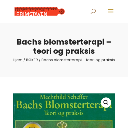
Products
search
Bachs blomsterterapi –
teori og praksis
Hjem
/
BØKER
/ Bachs blomsterterapi – teori og praksis