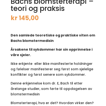
Bachs blomsterterapi –
teori og praksis
kr
145,00
Den samlede teoretiske og praktiske viten om
Bachs blomstermedisin
Årsakene til sykdommer har sin opprinnelse i
våre sjeler.
Ikke erkjente eller ikke manifesterte holdninger
og følelser manifesterer seg først som sjelelige
konflikter og først senere som sykdommer.
Denne erkjennelse kom dr. E, Bach til etter
årelange studier, som førte til oppdagelsen av
blomstermedisin
Blomsterterapi, hva er det? Hvordan virker den?