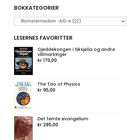
BOKKATEGORIER
LESERNES FAVORITTER
Gjeddekongen i Siksjølia og andre
villmarkinger
kr
170,00
The Tao of Physics
kr
95,00
Det femte evangelium
kr
285,00