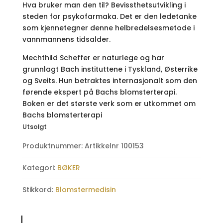
Hva bruker man den til? Bevissthetsutvikling i
steden for psykofarmaka. Det er den ledetanke
som kjennetegner denne helbredelsesmetode i
vannmannens tidsalder.
Mechthild Scheffer er naturlege og har
grunnlagt Bach instituttene i Tyskland, Østerrike
og Sveits. Hun betraktes internasjonalt som den
førende ekspert på Bachs blomsterterapi.
Boken er det største verk som er utkommet om
Bachs blomsterterapi
Utsolgt
Produktnummer:
Artikkelnr 100153
Kategori:
BØKER
Stikkord:
Blomstermedisin