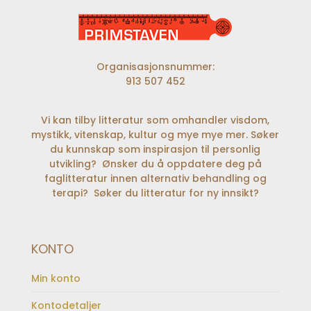
Organisasjonsnummer:
913 507 452
Vi kan tilby litteratur som omhandler visdom,
mystikk, vitenskap, kultur og mye mye mer. Søker
du kunnskap som inspirasjon til personlig
utvikling? Ønsker du å oppdatere deg på
faglitteratur innen alternativ behandling og
terapi? Søker du litteratur for ny innsikt?
KONTO
Min konto
Kontodetaljer