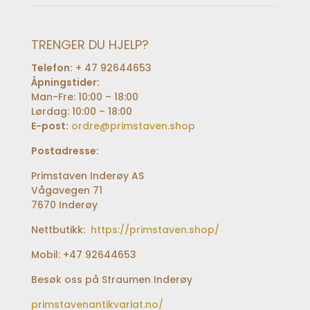
TRENGER DU HJELP?
Telefon:
+ 47 92644653
Åpningstider:
Man-Fre: 10:00 – 18:00
Lørdag: 10:00 – 18:00
E-post:
ordre@primstaven.shop
Postadresse:
Primstaven Inderøy AS
Vågavegen 71
7670 Inderøy
Nettbutikk:
https://primstaven.shop/
Mobil: +47 92644653
Besøk oss på Straumen Inderøy
primstavenantikvariat.no/