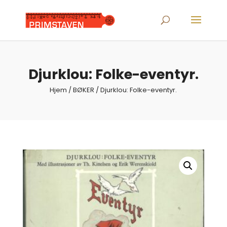
Products
search
Djurklou: Folke-eventyr.
Hjem
/
BØKER
/ Djurklou: Folke-eventyr.