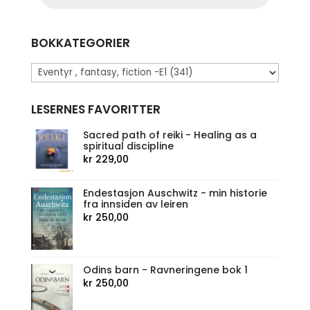
BOKKATEGORIER
LESERNES FAVORITTER
Sacred path of reiki - Healing as a
spiritual discipline
kr
229,00
Endestasjon Auschwitz - min historie
fra innsiden av leiren
kr
250,00
Odins barn - Ravneringene bok 1
kr
250,00