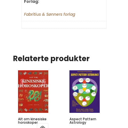
Forlag:
Fabritius & Sønners forlag
Relaterte produkter
Alt om kinesiske
Aspect Pattern
horoskoper
Astrology