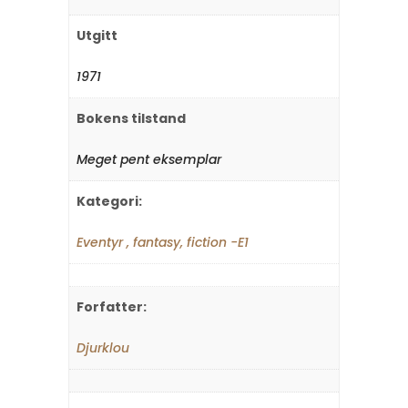
Utgitt
1971
Bokens tilstand
Meget pent eksemplar
Kategori:
Eventyr , fantasy, fiction -E1
Forfatter:
Djurklou