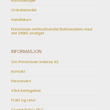
Kontodetaljer
Ordrehistorikk
Handlekurv
Primstaven nettbokhandel Bokhandelen med
det UNIKE utvalget
INFORMASJON
Om Primstaven Inderøy AS
Kontakt
Personvern
Våre betingelser
Frakt og retur
Cookie Policy (EU)