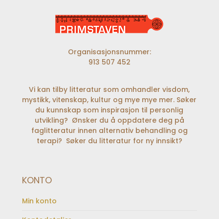
Organisasjonsnummer:
913 507 452
Vi kan tilby litteratur som omhandler visdom,
mystikk, vitenskap, kultur og mye mye mer. Søker
du kunnskap som inspirasjon til personlig
utvikling? Ønsker du å oppdatere deg på
faglitteratur innen alternativ behandling og
terapi? Søker du litteratur for ny innsikt?
KONTO
Min konto