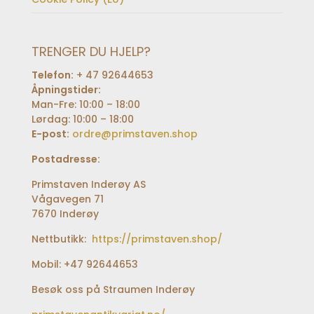
TRENGER DU HJELP?
Telefon:
+ 47 92644653
Åpningstider:
Man-Fre: 10:00 – 18:00
Lørdag: 10:00 – 18:00
E-post:
ordre@primstaven.shop
Postadresse:
Primstaven Inderøy AS
Vågavegen 71
7670 Inderøy
Nettbutikk:
https://primstaven.shop/
Mobil: +47 92644653
Besøk oss på Straumen Inderøy