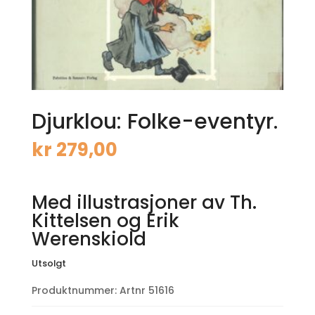
Djurklou: Folke-eventyr.
kr
279,00
Med illustrasjoner av Th.
Kittelsen og Erik
Werenskiold
Utsolgt
Produktnummer:
Artnr 51616