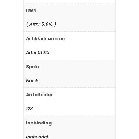
ISBN
( Artnr 51616 )
Artikkelnummer
Artnr 51616
Språk
Norsk
Antall sider
123
Innbinding
Innbundet