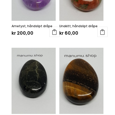
Ametyst, håndslipt dråpe
Unakitt, håndslipt dråpe
kr
200,00
kr
60,00