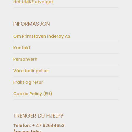
det UNIKE utvalget
INFORMASJON
Om Primstaven Inderøy AS
Kontakt
Personvern
Våre betingelser
Frakt og retur
Cookie Policy (EU)
TRENGER DU HJELP?
Telefon:
+ 47 92644653
Åpningstider: