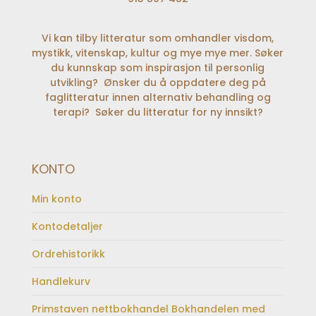
Vi kan tilby litteratur som omhandler visdom,
mystikk, vitenskap, kultur og mye mye mer. Søker
du kunnskap som inspirasjon til personlig
utvikling? Ønsker du å oppdatere deg på
faglitteratur innen alternativ behandling og
terapi? Søker du litteratur for ny innsikt?
KONTO
Min konto
Kontodetaljer
Ordrehistorikk
Handlekurv
Primstaven nettbokhandel Bokhandelen med