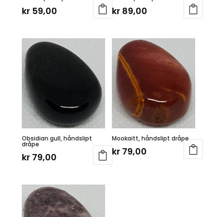
kr
59,00
kr
89,00
Obsidian gull, håndslipt
Mookaitt, håndslipt dråpe
dråpe
kr
79,00
kr
79,00