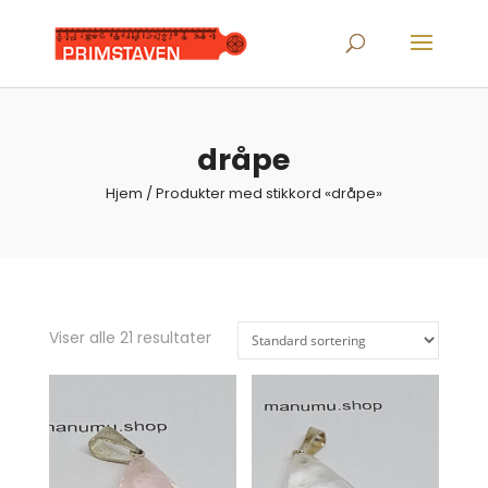
Products
search
dråpe
Hjem
/ Produkter med stikkord «dråpe»
Viser alle 21 resultater