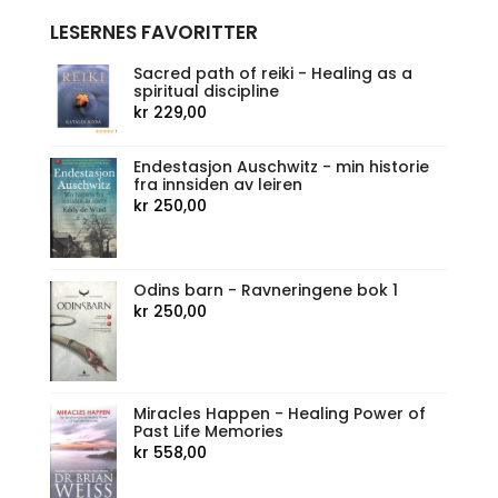
LESERNES FAVORITTER
Sacred path of reiki - Healing as a
spiritual discipline
kr
229,00
Endestasjon Auschwitz - min historie
fra innsiden av leiren
kr
250,00
Odins barn - Ravneringene bok 1
kr
250,00
Miracles Happen - Healing Power of
Past Life Memories
kr
558,00