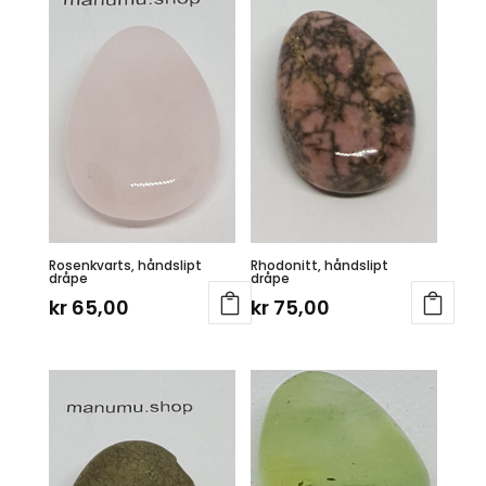
Rosenkvarts, håndslipt
Rhodonitt, håndslipt
dråpe
dråpe
kr
65,00
kr
75,00