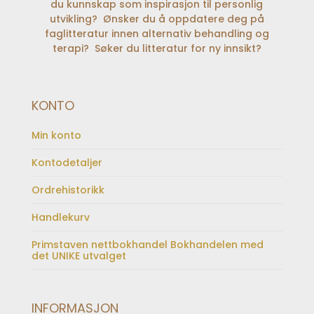
du kunnskap som inspirasjon til personlig
utvikling? Ønsker du å oppdatere deg på
faglitteratur innen alternativ behandling og
terapi? Søker du litteratur for ny innsikt?
KONTO
Min konto
Kontodetaljer
Ordrehistorikk
Handlekurv
Primstaven nettbokhandel Bokhandelen med
det UNIKE utvalget
INFORMASJON