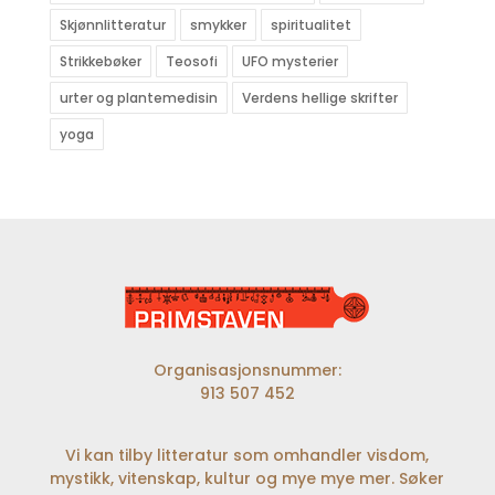
Skjønnlitteratur
smykker
spiritualitet
Strikkebøker
Teosofi
UFO mysterier
urter og plantemedisin
Verdens hellige skrifter
yoga
Organisasjonsnummer:
913 507 452
Vi kan tilby litteratur som omhandler visdom,
mystikk, vitenskap, kultur og mye mye mer. Søker