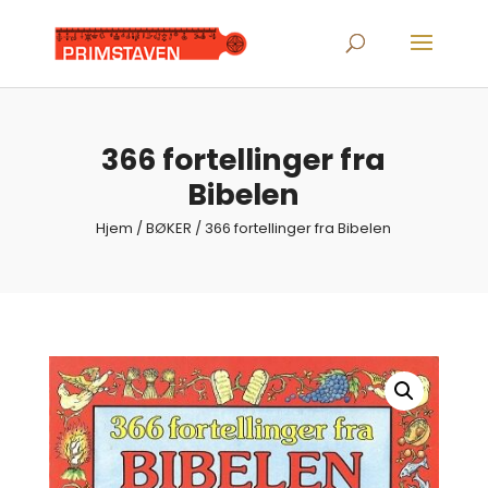
Products
search
366 fortellinger fra
Bibelen
Hjem
/
BØKER
/ 366 fortellinger fra Bibelen