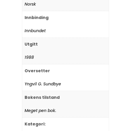
Norsk
Innbinding
Innbundet
Utgitt
1988
Oversetter
Yngvil G. Sundbye
Bokens tilstand
Meget pen bok.
Kategori: