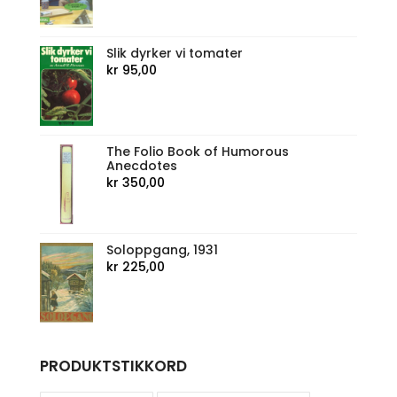
Slik dyrker vi tomater
kr
95,00
The Folio Book of Humorous
Anecdotes
kr
350,00
Soloppgang, 1931
kr
225,00
PRODUKTSTIKKORD