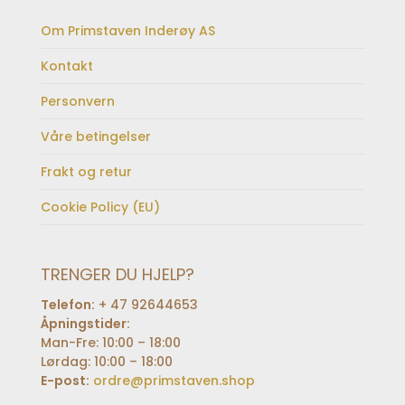
Om Primstaven Inderøy AS
Kontakt
Personvern
Våre betingelser
Frakt og retur
Cookie Policy (EU)
TRENGER DU HJELP?
Telefon:
+ 47 92644653
Åpningstider:
Man-Fre: 10:00 – 18:00
Lørdag: 10:00 – 18:00
E-post:
ordre@primstaven.shop