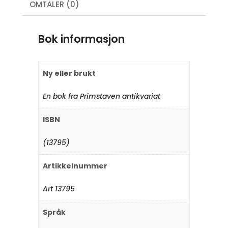
OMTALER (0)
Bok informasjon
Ny eller brukt
En bok fra Primstaven antikvariat
ISBN
(13795)
Artikkelnummer
Art 13795
Språk