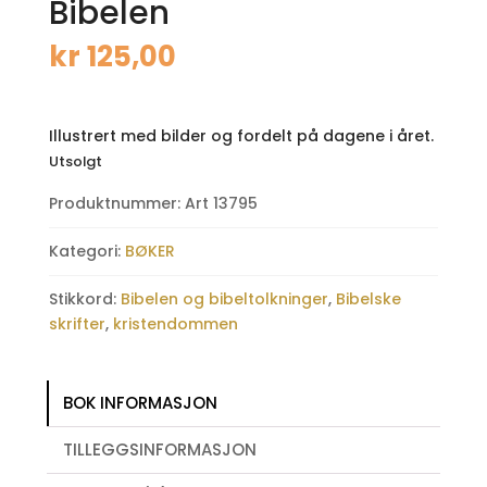
Bibelen
kr
125,00
Illustrert med bilder og fordelt på dagene i året.
Utsolgt
Produktnummer:
Art 13795
Kategori:
BØKER
Stikkord:
Bibelen og bibeltolkninger
,
Bibelske
skrifter
,
kristendommen
BOK INFORMASJON
TILLEGGSINFORMASJON