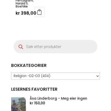
Pentagram,
Harald S.
Boehlke
kr
398,00
Products
search
BOKKATEGORIER
LESERNES FAVORITTER
Åsa Linderborg - Meg eier ingen
kr
150,00